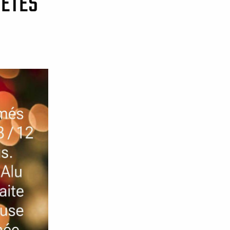
FÊTES