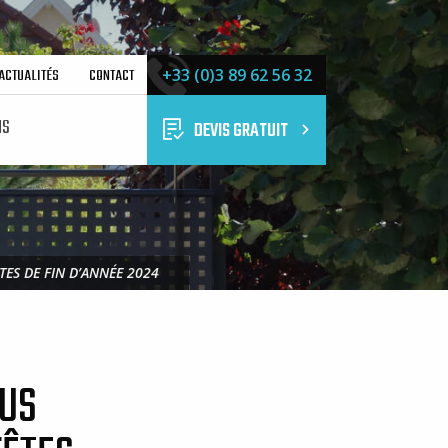
ACTUALITÉS
CONTACT
+33 (0)3 89 62 56 32
NS
DEVIS GRATUIT
TES DE FIN D’ANNÉE 2024
OUS