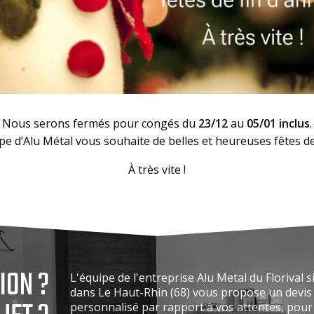
Nous serons fermés pour congés du
23/12
au
05/01 inclus
.
pe d’Alu Métal vous souhaite de belles et heureuses fêtes de
À très vite !
ION ?
L'équipe de l'entreprise Alu Metal du Florival s
dans Le Haut-Rhin (68) vous propose un devis 
personnalisé par rapport à vos attentes, pou