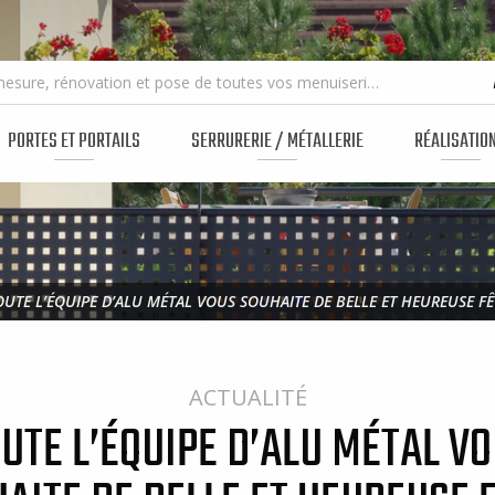
Fabrication sur mesure, rénovation et pose de toutes vos menuiseries
PORTES ET PORTAILS
SERRURERIE / MÉTALLERIE
RÉALISATIO
OUTE L’ÉQUIPE D’ALU MÉTAL VOUS SOUHAITE DE BELLE ET HEUREUSE FÊ
ACTUALITÉ
UTE L’ÉQUIPE D’ALU MÉTAL V