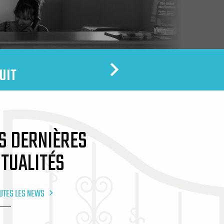
UIT
S DERNIÈRES
TUALITÉS
UTES LES NEWS