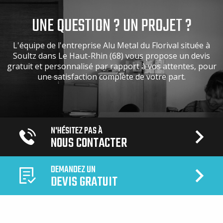
UNE QUESTION ? UN PROJET ?
L'équipe de l'entreprise Alu Metal du Florival située à
Soultz dans Le Haut-Rhin (68) vous propose un devis
gratuit et personnalisé par rapport à vos attentes, pour
une satisfaction complète de votre part.
N'HÉSITEZ PAS À
NOUS CONTACTER
DEMANDEZ UN
DEVIS GRATUIT