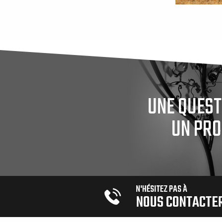
UNE QUEST
UN PRO
N'HÉSITEZ PAS À
NOUS CONTACTE