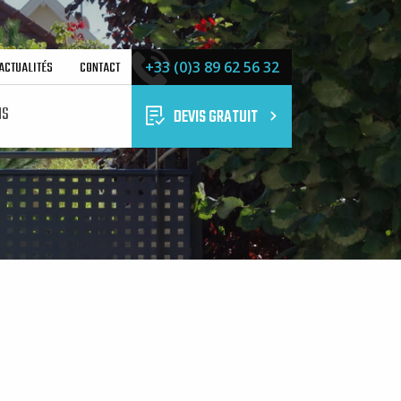
ACTUALITÉS
CONTACT
+33 (0)3 89 62 56 32
NS
DEVIS GRATUIT