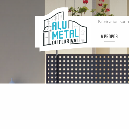
ALU
MÉTAL
DU
FLORIVAL
A PROPOS