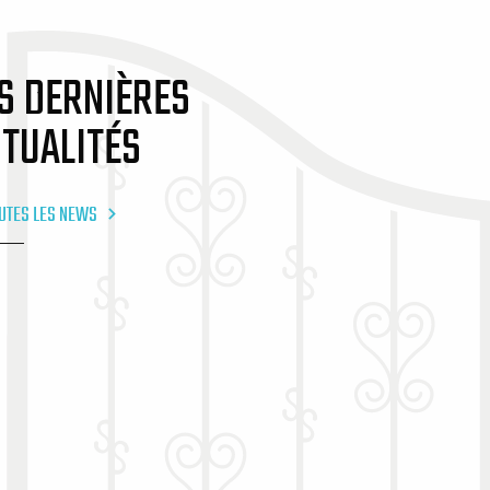
S DERNIÈRES
TUALITÉS
UTES LES NEWS
cebook