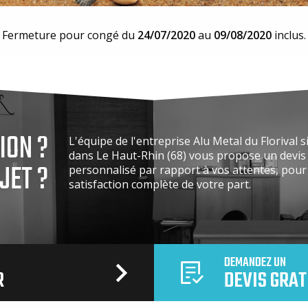
Fermeture pour congé du
24/07/2020
au
09/08/2020
inclus.
ION ?
L'équipe de l'entreprise Alu Metal du Florival s
dans Le Haut-Rhin (68) vous propose un devis 
JET ?
personnalisé par rapport à vos attentes, pou
satisfaction complète de votre part.
DEMANDEZ UN
R
DEVIS GRAT