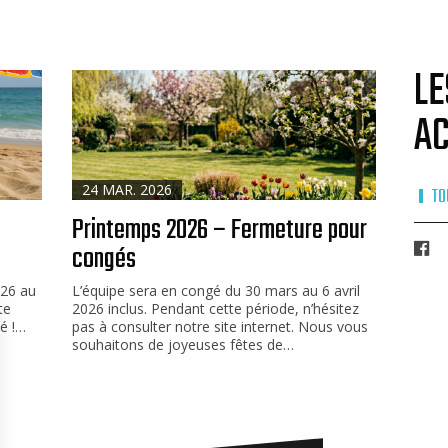
LE
AC
24 MAR. 2026
TO
Printemps 2026 – Fermeture pour
congés
Fa
026 au
L’équipe sera en congé du 30 mars au 6 avril
te
2026 inclus. Pendant cette période, n’hésitez
é !…
pas à consulter notre site internet. Nous vous
souhaitons de joyeuses fêtes de…