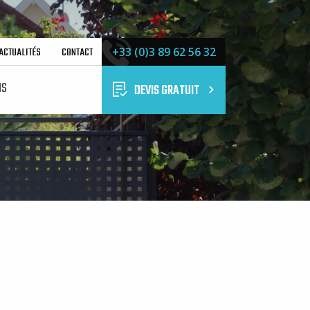
ACTUALITÉS
CONTACT
+33 (0)3 89 62 56 32
NS
DEVIS GRATUIT