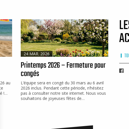
LE
AC
24 MAR. 2026
TO
Printemps 2026 – Fermeture pour
congés
Fa
026 au
L’équipe sera en congé du 30 mars au 6 avril
te
2026 inclus. Pendant cette période, n’hésitez
é !…
pas à consulter notre site internet. Nous vous
souhaitons de joyeuses fêtes de…