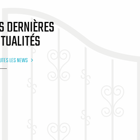
S DERNIÈRES
TUALITÉS
UTES LES NEWS
cebook