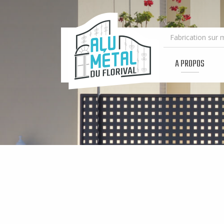
ALU
MÉTAL
DU
FLORIVAL
A PROPOS