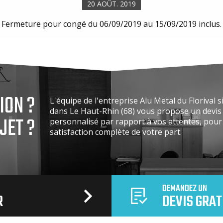
20 AOÛT. 2019
Fermeture pour congé du 06/09/2019 au 15/09/2019 inclus.
ION ?
L'équipe de l'entreprise Alu Metal du Florival s
dans Le Haut-Rhin (68) vous propose un devis 
JET ?
personnalisé par rapport à vos attentes, pou
satisfaction complète de votre part.
DEMANDEZ UN
R
DEVIS GRAT