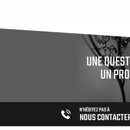
UNE QUEST
UN PRO
N'HÉSITEZ PAS À
NOUS CONTACTE