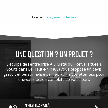
Image par
Helena Jankovičová Kováčová
UNE QUESTION ? UN PROJET ?
L'équipe de l'entreprise Alu Metal du Florival située à
Soultz dans Le Haut-Rhin (68) vous propose un devis
gratuit et personnalisé par rapport à vos attentes, pour
une satisfaction complète de votre part.
N'HÉSITEZ PAS À