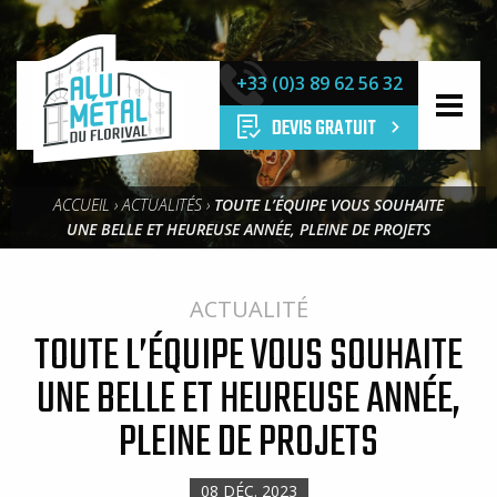
ALU
MÉTAL
+33 (0)3 89 62 56 32
DU
FLORIVAL
DEVIS GRATUIT
ACCUEIL
›
ACTUALITÉS
›
TOUTE L’ÉQUIPE VOUS SOUHAITE
UNE BELLE ET HEUREUSE ANNÉE, PLEINE DE PROJETS
ACTUALITÉ
TOUTE L’ÉQUIPE VOUS SOUHAITE
UNE BELLE ET HEUREUSE ANNÉE,
PLEINE DE PROJETS
08 DÉC. 2023