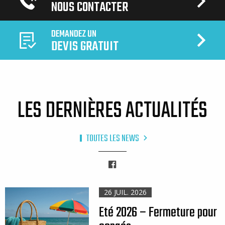
NOUS CONTACTER
DEMANDEZ UN
DEVIS GRATUIT
LES DERNIÈRES ACTUALITÉS
TOUTES LES NEWS
Facebook
26 JUIL. 2026
Eté 2026 – Fermeture pour